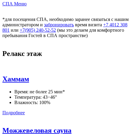
СПА Меню
*для посещения СПА, необходимо заранее связаться с нашим
администратором и
забронировать
время визита
+7 4012 308
801
или
+7(905) 240-52-52
(мы это делаем для комфортного
пребывания Гостей в СПА пространстве)
Релакс этаж
Хаммам
Время: не более 25 мин*
Температура: 43−46°
Влажность: 100%
Подробнее
Можжевеловая сауна