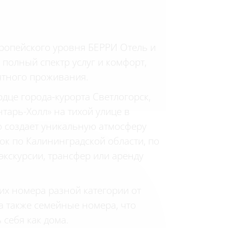
ропейского уровня БЕРРИ Отель и
полный спектр услуг и комфорт,
ятного проживания.
дце города-курорта Светлогорск,
нтарь-Холл» на тихой улице в
о создает уникальную атмосферу
док по Калининградской области, по
экскурсии, трансфер или аренду
их номера разной категории от
 а также семейные номера, что
 себя как дома.