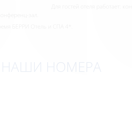
Для гостей отеля работает: ко
конференц-зал.
емя БЕРРИ Отель и СПА 4*.
НАШИ НОМЕРА