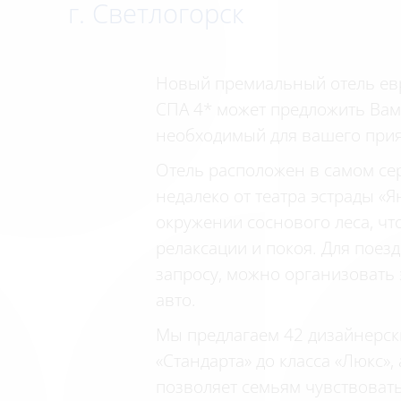
г. Светлогорск
Новый премиальный отель ев
СПА 4* может предложить Вам 
необходимый для вашего при
Отель расположен в самом сер
недалеко от театра эстрады «Я
окружении соснового леса, чт
релаксации и покоя. Для поез
запросу, можно организовать 
авто.
Мы предлагаем 42 дизайнерск
«Стандарта» до класса «Люкс»,
позволяет семьям чувствовать