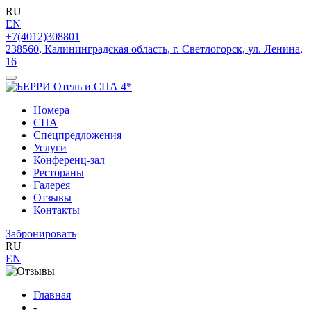
RU
EN
+7(4012)308801
238560
,
Калининградская область
,
г. Светлогорск
,
ул. Ленина
,
16
Номера
СПА
Спецпредложения
Услуги
Конференц-зал
Рестораны
Галерея
Отзывы
Контакты
Забронировать
RU
EN
Главная
-