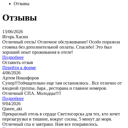
Отзывы
Отзывы
13/06/2026
Игорь Хасин
Отличный отель! Отличное обслуживание! Особо поразила
стоянка без дополнительной оплаты. Спасибо! Это был
хороший опыт проживания в отеле!
Подробнее
Оставить отзыв
Перейти к форме
4/06/2026
Артем Никифоров
Супер!!!!обчщательно еще там остановлюсь . Все отлично от
входной группы, бара , ресторана и главное номеров.
Отличный СПА. Молодцы!!!!
Подробнее
9/04/2026
Queen_aki
Прекрасный отель в сердце Светлогорска для тех, кто хочет
перезагрузки в тишине, вокруг сосны, 5 минут до моря.
Отличный спа и завтраки. Нам все понравилось.